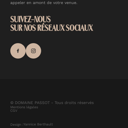
appeler en amont de votre venue.
SUIVEZ-NOUS
SUR NOS RÉSEAUX SOCIAUX
© DOMAINE PASSOT - Tous droits réservés
Mentions légales
CGV
Yannice Berthault
Design :