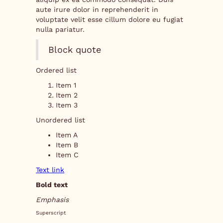
aute irure dolor in reprehenderit in
voluptate velit esse cillum dolore eu fugiat
nulla pariatur.
Block quote
Ordered list
Item 1
Item 2
Item 3
Unordered list
Item A
Item B
Item C
Text link
Bold text
Emphasis
Superscript