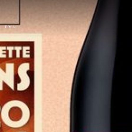
FR
EN