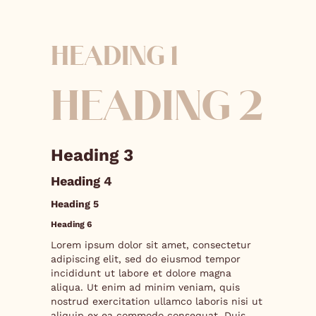
HEADING 1
HEADING 2
Heading 3
Heading 4
Heading 5
Heading 6
Lorem ipsum dolor sit amet, consectetur
adipiscing elit, sed do eiusmod tempor
incididunt ut labore et dolore magna
aliqua. Ut enim ad minim veniam, quis
nostrud exercitation ullamco laboris nisi ut
aliquip ex ea commodo consequat. Duis