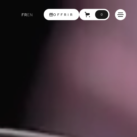
FR
EN
OFFRIR
0